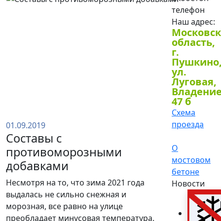
Наш адрес:
Московск
область,
г.
Пушкино
ул.
Луговая,
Владени
47 б
Схема
проезда
01.09.2019
Составы с
О
противоморозными
мостовом
добавками
бетоне
Несмотря на то, что зима 2021 года
Новости
выдалась не сильно снежная и
морозная, все равно на улице
преобладает минусовая температура.