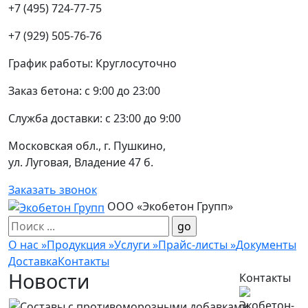
+7 (495) 724-77-75
+7 (929) 505-76-76
График работы:
Круглосуточно
Заказ бетона:
с 9:00 до 23:00
Служба доставки:
с 23:00 до 9:00
Московская обл., г. Пушкино,
ул. Луговая, Владение 47 б.
Заказать звонок
ООО «Экобетон Групп»
О нас
»
Продукция
»
Услуги
»
Прайс-листы
»
Документы
Доставка
Контакты
Новости
Контакты