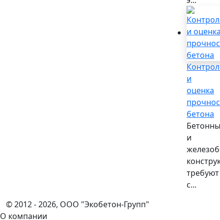
Контрол
и
оценка
прочнос
бетона
Бетонн
и
железоб
констру
требуют
с...
© 2012 - 2026, ООО "Экобетон-Групп"
О компании