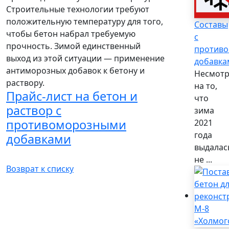
Строительные технологии требуют
положительную температуру для того,
Составы
чтобы бетон набрал требуемую
с
прочность. Зимой единственный
против
выход из этой ситуации — применение
добавка
антиморозных добавок к бетону и
Несмот
раствору.
на то,
Прайс-лист на бетон и
что
раствор с
зима
противоморозными
2021
года
добавками
выдалас
не ...
Возврат к списку